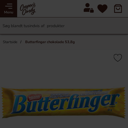
Menu
Startside
Butterfinger chokolade 53,8g