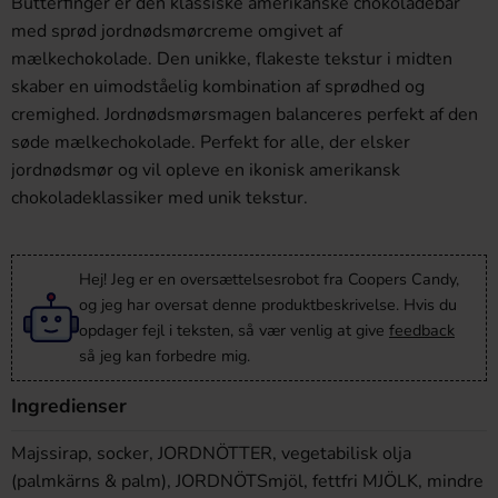
Butterfinger er den klassiske amerikanske chokoladebar
med sprød jordnødsmørcreme omgivet af
mælkechokolade. Den unikke, flakeste tekstur i midten
skaber en uimodståelig kombination af sprødhed og
cremighed. Jordnødsmørsmagen balanceres perfekt af den
søde mælkechokolade. Perfekt for alle, der elsker
jordnødsmør og vil opleve en ikonisk amerikansk
chokoladeklassiker med unik tekstur.
Hej! Jeg er en oversættelsesrobot fra Coopers Candy,
og jeg har oversat denne produktbeskrivelse. Hvis du
opdager fejl i teksten, så vær venlig at give
feedback
så jeg kan forbedre mig.
Ingredienser
Majssirap, socker, JORDNÖTTER, vegetabilisk olja
(palmkärns & palm), JORDNÖTSmjöl, fettfri MJÖLK, mindre