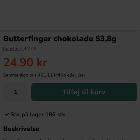
Butterfinger chokolade 53,8g
Kunst nej:
44102
24.90 kr
Sammenlign pris 461.11 kr/kilo eller liter
Tilføj til kurv
Stk. på lager 186 stk
Beskrivelse