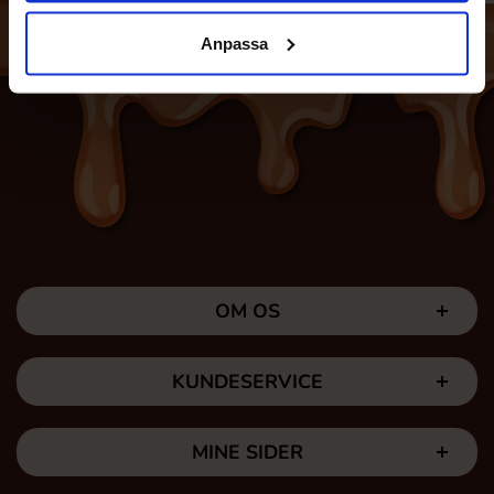
Anpassa
OM OS
KUNDESERVICE
MINE SIDER