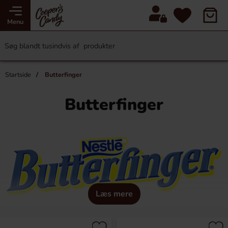
Menu
Startside
Butterfinger
Butterfinger
Læs mere