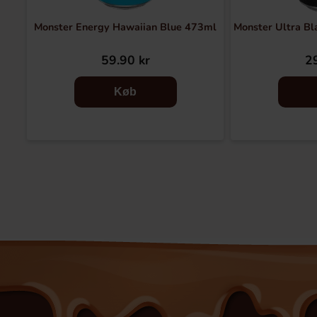
Monster Energy Hawaiian Blue 473ml
Monster Ultra Bl
59.90 kr
29
Køb