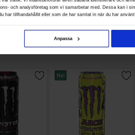
Køb
Køb
nnons- och analysföretag som vi samarbetar med. Dessa kan i sin
har tillhandahållit eller som de har samlat in när du har använt 
Anpassa
Sidst sete
Ny!