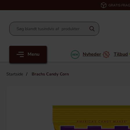
GRATIS FRAG
Menu
Nyheder
Tilbud
Startside
Brachs Candy Corn