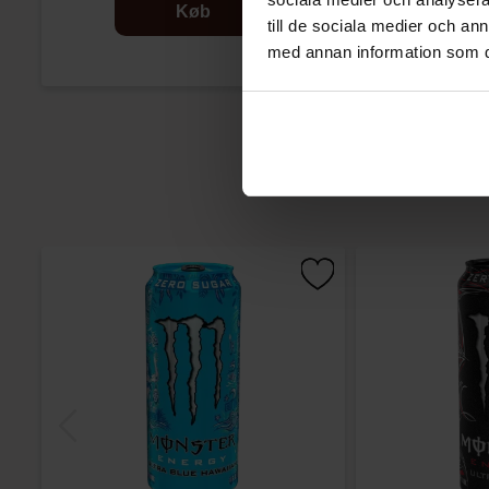
Køb
till de sociala medier och a
med annan information som du 