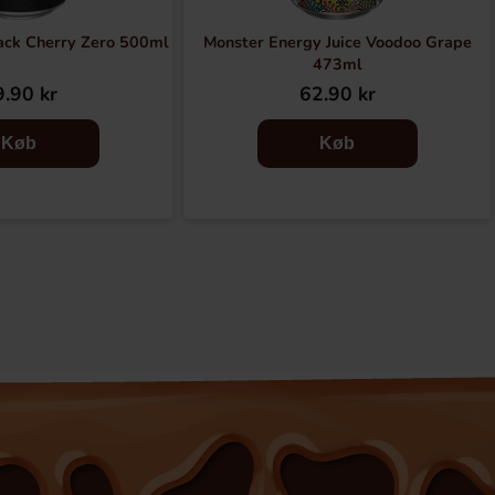
ack Cherry Zero 500ml
Monster Energy Juice Voodoo Grape
473ml
.90 kr
62.90 kr
Køb
Køb