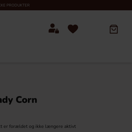
KKE PRODUKTER
ndy Corn
t er forældet og ikke længere aktivt