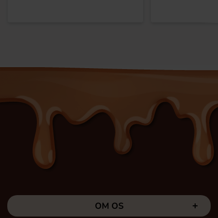
OM OS