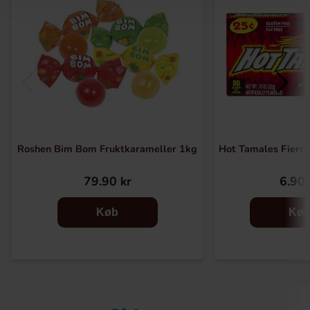
Roshen Bim Bom Fruktkarameller 1kg
Hot Tamales Fierc
79.90 kr
6.90 
Køb
Kø