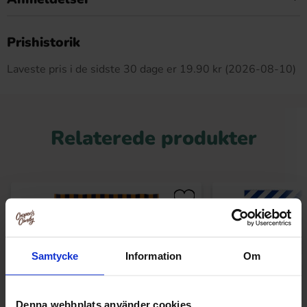
Dette produkt har ingen anmeldelser
Prishistorik
Laveste pris i de sidste 30 dage er 19.90 kr (2026-08-10)
Relaterede produkter
Samtycke
Information
Om
Denna webbplats använder cookies