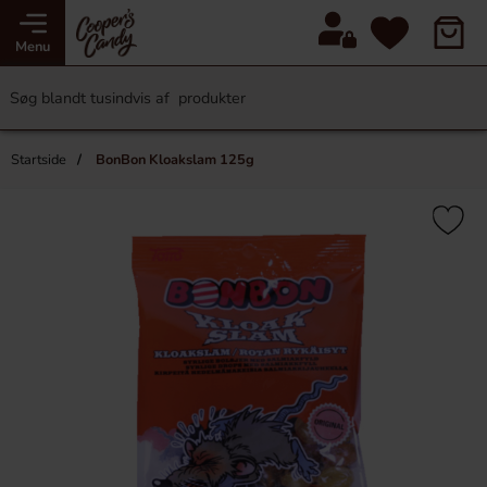
Menu
Startside
BonBon Kloakslam 125g