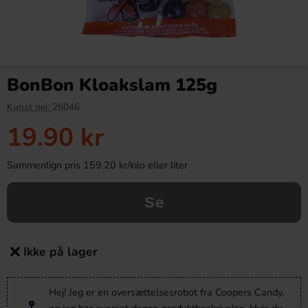
BonBon Kloakslam 125g
Kunst nej:
26046
19.90 kr
Sammenlign pris 159.20 kr/kilo eller liter
Se
Ikke på lager
Hej! Jeg er en oversættelsesrobot fra Coopers Candy,