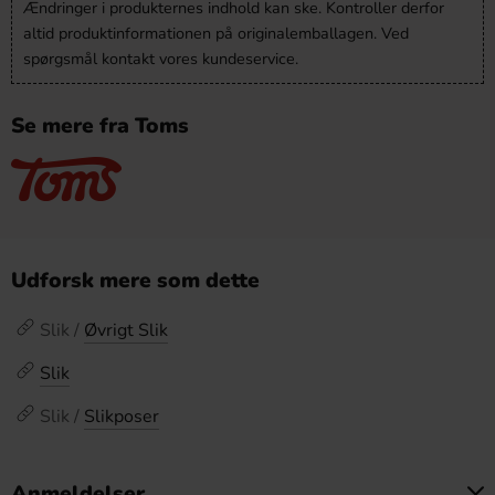
Ændringer i produkternes indhold kan ske. Kontroller derfor
altid produktinformationen på originalemballagen. Ved
spørgsmål kontakt vores kundeservice.
Se mere fra Toms
Udforsk mere som dette
Slik /
Øvrigt Slik
Slik
Slik /
Slikposer
Anmeldelser