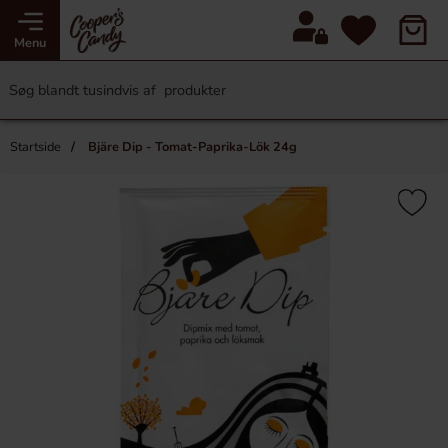
Menu
Startside
Bjäre Dip - Tomat-Paprika-Lök 24g