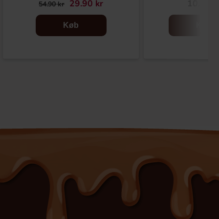
29.90 kr
10.90 k
54.90 kr
Køb
Køb