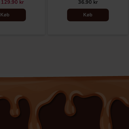
129.90 kr
36.90 kr
Køb
Køb