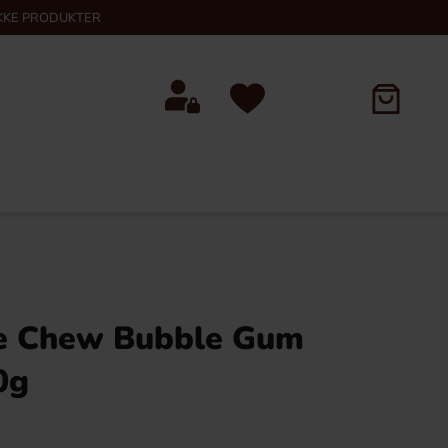
KKE PRODUKTER
e Chew Bubble Gum
0g