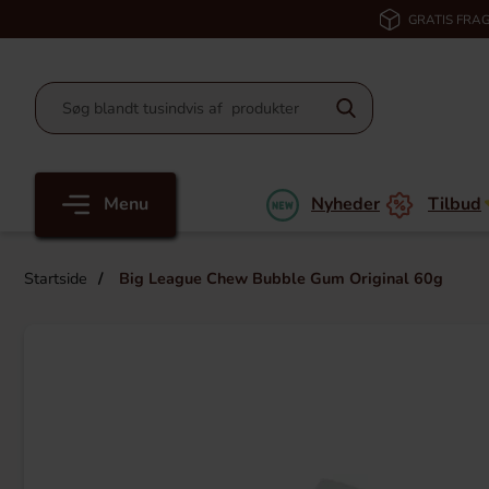
GRATIS FRAG
Menu
Nyheder
Tilbud
Startside
Big League Chew Bubble Gum Original 60g