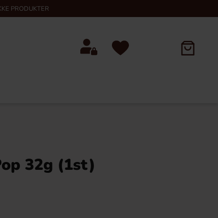
KKE PRODUKTER
op 32g (1st)