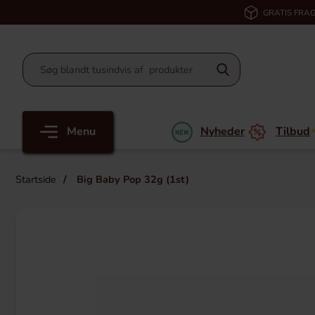
GRATIS FRAG
Menu
Nyheder
Tilbud
Startside
Big Baby Pop 32g (1st)