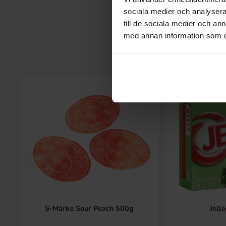
sociala medier och analysera 
till de sociala medier och a
med annan information som du 
S-Märke Sour Peach 500g
Jell