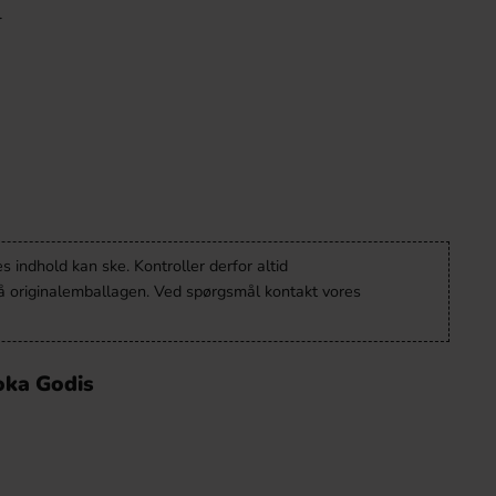
l
 indhold kan ske. Kontroller derfor altid
å originalemballagen. Ved spørgsmål kontakt vores
oka Godis