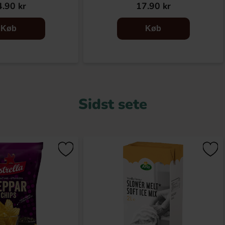
.90 kr
17.90 kr
Køb
Køb
Sidst sete