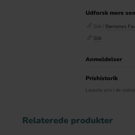
Udforsk mere som
Slik /
Børnenes Fav
Slik
Anmeldelser
D
Prishistorik
Laveste pris i de sids
Relaterede produkter