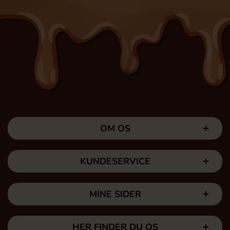
OM OS
KUNDESERVICE
MINE SIDER
HER FINDER DU OS