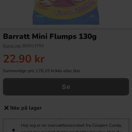
Barratt Mini Flumps 130g
Kunst nej:
800013793
22.90 kr
Sammenlign pris 176.15 kr/kilo eller liter
Se
Ikke på lager
Hej! Jeg er en oversættelsesrobot fra Coopers Candy,