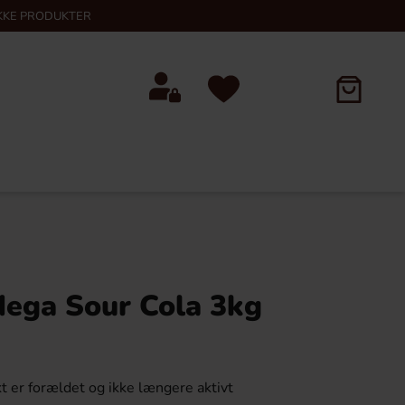
KKE PRODUKTER
Mega Sour Cola 3kg
t er forældet og ikke længere aktivt