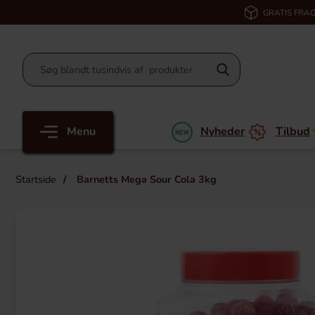
GRATIS FRAG
Menu
Nyheder
Tilbud
Startside
Barnetts Mega Sour Cola 3kg