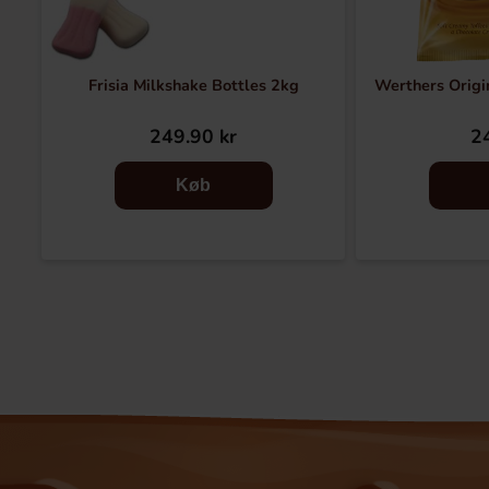
Frisia Milkshake Bottles 2kg
Werthers Origin
249.90 kr
24
Køb