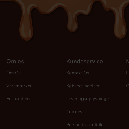
Om os
Kundeservice
M
Om Os
Kontakt Os
L
Varemærker
Købsbetingelser
O
Forhandlere
Leveringsoplysninger
Cookies
Persondatapolitik