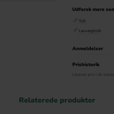
Udforsk mere som
Slik
Løsvægtslik
Anmeldelser
D
Prishistorik
Laveste pris i de sids
Relaterede produkter