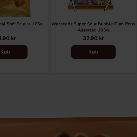
al Soft Eclairs 125g
Warheads Super Sour Bubble Gum Pops
Assorted 105g
.90 kr
32.90 kr
Køb
Køb