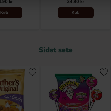
.90 kr
34.90 kr
Køb
Køb
Sidst sete