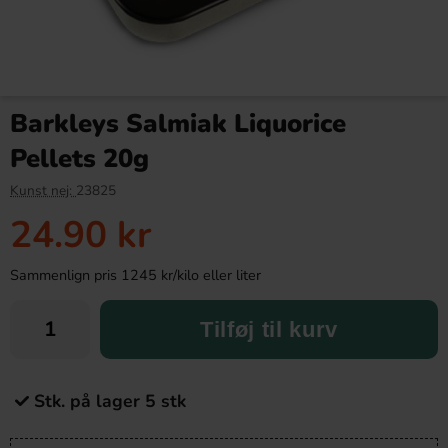
Barkleys Salmiak Liquorice
Pellets 20g
Kunst nej:
23825
24.90 kr
Sammenlign pris 1245 kr/kilo eller liter
Tilføj til kurv
Stk. på lager 5 stk