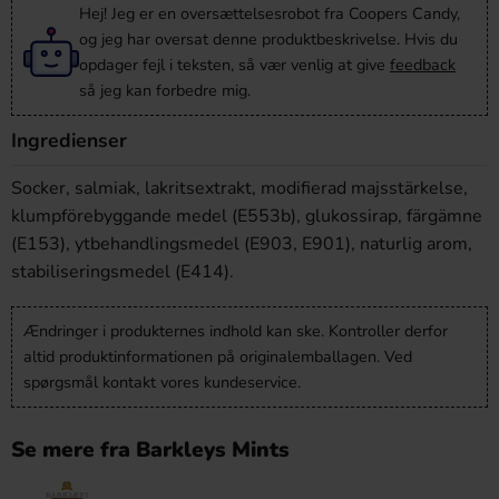
Hej! Jeg er en oversættelsesrobot fra Coopers Candy,
og jeg har oversat denne produktbeskrivelse. Hvis du
opdager fejl i teksten, så vær venlig at give
feedback
så jeg kan forbedre mig.
Ingredienser
Socker, salmiak, lakritsextrakt, modifierad majsstärkelse,
klumpförebyggande medel (E553b), glukossirap, färgämne
(E153), ytbehandlingsmedel (E903, E901), naturlig arom,
stabiliseringsmedel (E414).
Ændringer i produkternes indhold kan ske. Kontroller derfor
altid produktinformationen på originalemballagen. Ved
spørgsmål kontakt vores kundeservice.
Se mere fra Barkleys Mints