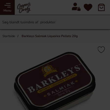
Menu
Startside
Barkleys Salmiak Liquorice Pellets 20g