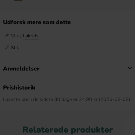
Udforsk mere som dette
Slik /
Lakrids
Slik
Anmeldelser
Dette produkt har ingen anmeldelser
Prishistorik
Laveste pris i de sidste 30 dage er 24.90 kr (2026-08-08)
Relaterede produkter