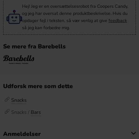
Hej! Jeg er en oversættelsesrobot fra Coopers Candy,
og jeg har oversat denne produktbeskrivelse. Hvis du
opdager fejl i teksten, så vær venlig at give
feedback
så jeg kan forbedre mig.
Se mere fra Barebells
Udforsk mere som dette
Snacks
Snacks /
Bars
Anmeldelser