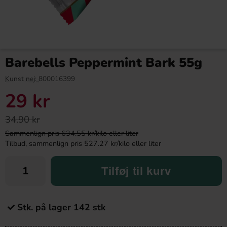
Barebells Peppermint Bark 55g
Kunst nej:
800016399
29 kr
34.90 kr
Sammenlign pris 634.55 kr/kilo eller liter
Tilbud, sammenlign pris 527.27 kr/kilo eller liter
Tilføj til kurv
Stk. på lager 142 stk