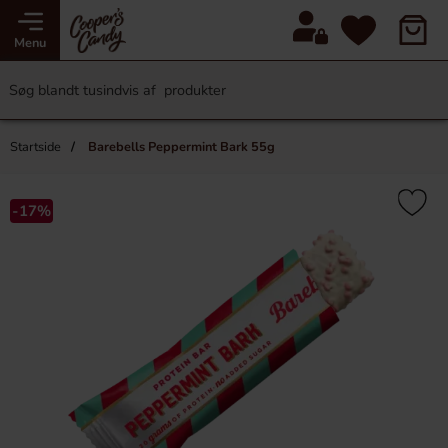
Menu
Startside
Barebells Peppermint Bark 55g
-17%