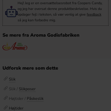
Hej! Jeg er en oversættelsesrobot fra Coopers Candy,
og jeg har oversat denne produktbeskrivelse. Hvis du
opdager fejl i teksten, så vær venlig at give
feedback
så jeg kan forbedre mig.
Se mere fra Aroma Godisfabriken
Udforsk mere som dette
Slik
Slik /
Slikposer
Højtider /
Påskeslik
Højtider