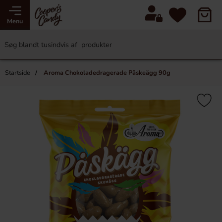
Menu
Startside
Aroma Chokoladedragerade Påskeägg 90g