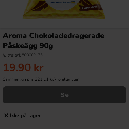
Aroma Chokoladedragerade
Påskeägg 90g
Kunst nej:
800009173
19.90 kr
Sammenlign pris 221.11 kr/kilo eller liter
Se
Ikke på lager