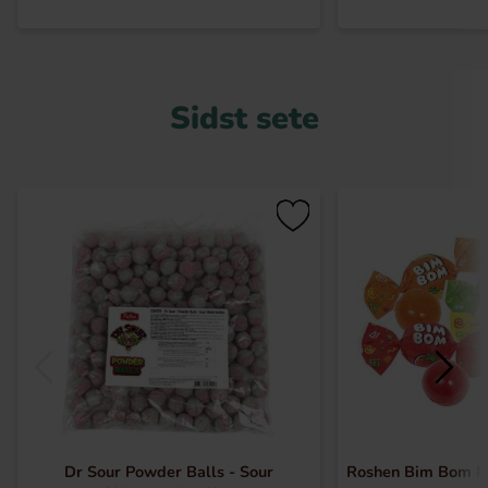
Sidst sete
Dr Sour Powder Balls - Sour
Roshen Bim Bom F