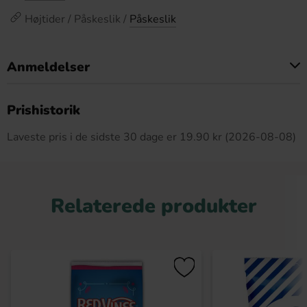
Højtider / Påskeslik /
Påskeslik
Anmeldelser
Dette produkt har ingen anmeldelser
Prishistorik
Laveste pris i de sidste 30 dage er 19.90 kr (2026-08-08)
Relaterede produkter