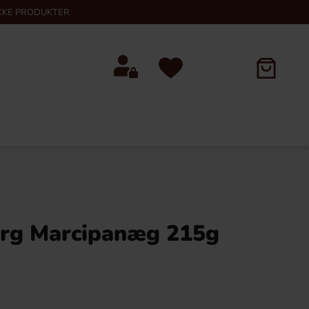
KKE PRODUKTER
rg Marcipanæg 215g