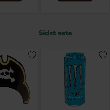
Sidst sete