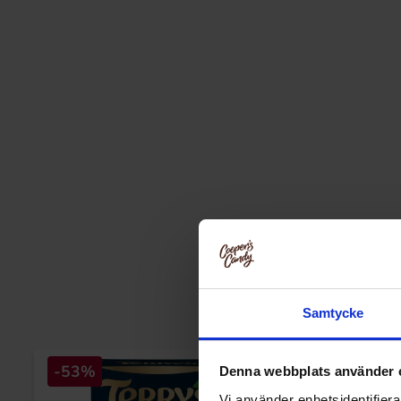
Samtycke
-53%
Denna webbplats använder 
Vi använder enhetsidentifierar