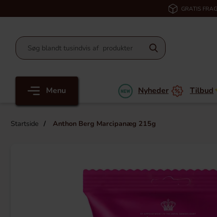
GRATIS FRAG
Menu
Nyheder
Tilbud
Startside
Anthon Berg Marcipanæg 215g