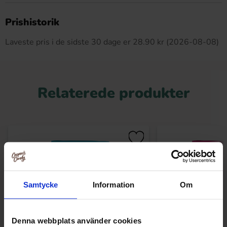
Dette produkt har ingen anmeldelser
Prishistorik
Laveste pris i de sidste 30 dage er 28.90 kr (2026-08-08)
Relaterede produkter
Samtycke
Information
Om
Denna webbplats använder cookies