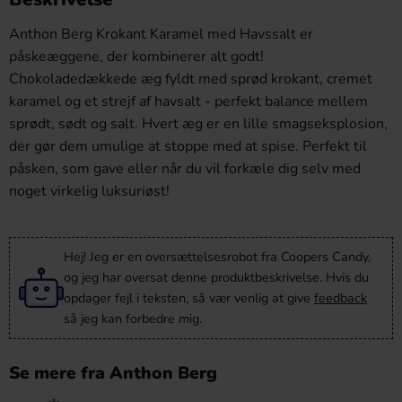
Anthon Berg Krokant Karamel med Havssalt er
påskeæggene, der kombinerer alt godt!
Chokoladedækkede æg fyldt med sprød krokant, cremet
karamel og et strejf af havsalt - perfekt balance mellem
sprødt, sødt og salt. Hvert æg er en lille smagseksplosion,
der gør dem umulige at stoppe med at spise. Perfekt til
påsken, som gave eller når du vil forkæle dig selv med
noget virkelig luksuriøst!
Hej! Jeg er en oversættelsesrobot fra Coopers Candy,
og jeg har oversat denne produktbeskrivelse. Hvis du
opdager fejl i teksten, så vær venlig at give
feedback
så jeg kan forbedre mig.
Se mere fra Anthon Berg