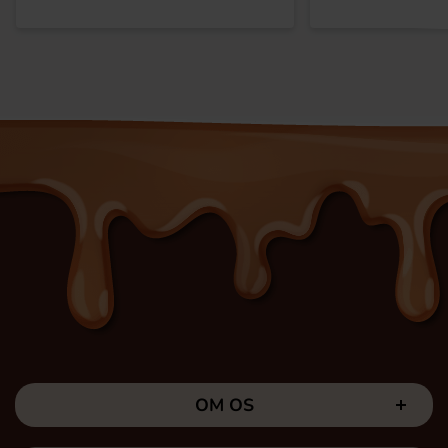
OM OS