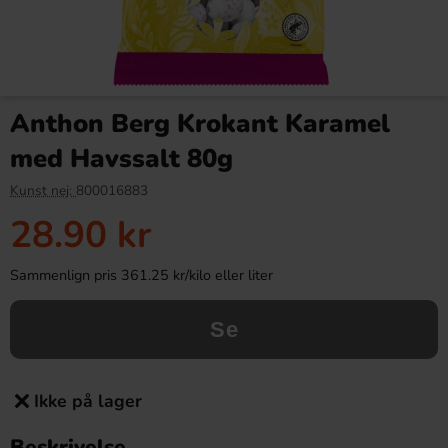
Anthon Berg Krokant Karamel
med Havssalt 80g
Kunst nej:
800016883
28.90 kr
Sammenlign pris 361.25 kr/kilo eller liter
Se
Ikke på lager
Beskrivelse