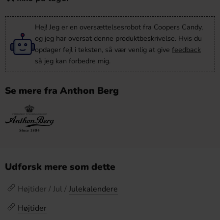
Hej! Jeg er en oversættelsesrobot fra Coopers Candy,
og jeg har oversat denne produktbeskrivelse. Hvis du
opdager fejl i teksten, så vær venlig at give
feedback
så jeg kan forbedre mig.
Se mere fra Anthon Berg
Udforsk mere som dette
Højtider / Jul /
Julekalendere
Højtider