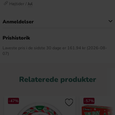
Højtider /
Jul
Anmeldelser
Dette produkt har ingen anmeldelser
Prishistorik
Laveste pris i de sidste 30 dage er 161.94 kr (2026-08-
07)
Relaterede produkter
-47%
-57%