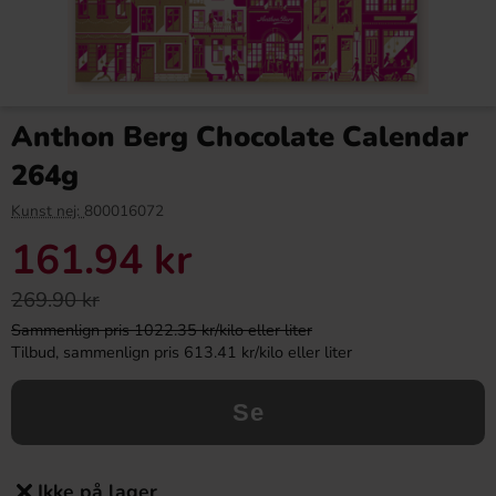
Anthon Berg Chocolate Calendar
264g
Kunst nej:
800016072
161.94 kr
269.90 kr
Sammenlign pris 1022.35 kr/kilo eller liter
Tilbud, sammenlign pris 613.41 kr/kilo eller liter
Se
Ikke på lager