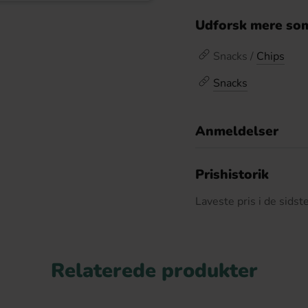
Udforsk mere som
Snacks /
Chips
Snacks
Anmeldelser
D
Prishistorik
Laveste pris i de sids
Relaterede produkter