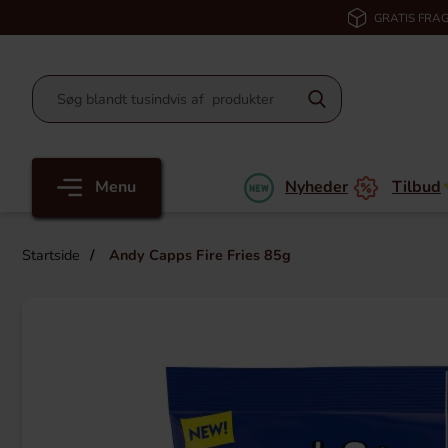
GRATIS FRAG
Menu
Nyheder
Tilbud
Startside
Andy Capps Fire Fries 85g