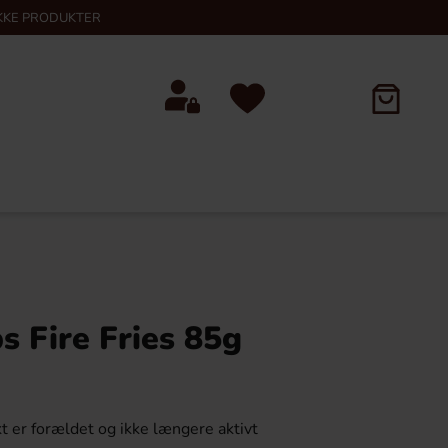
KKE PRODUKTER
 Fire Fries 85g
t er forældet og ikke længere aktivt