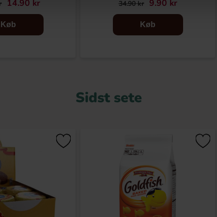
14.90 kr
9.90 kr
r
34.90 kr
Køb
Køb
Sidst sete