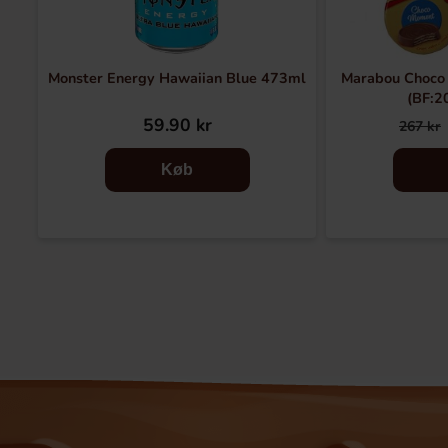
Monster Energy Hawaiian Blue 473ml
Marabou Choco
(BF:2
59.90 kr
267 kr
Køb