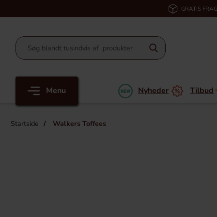
GRATIS FRAG
Menu
Nyheder
Tilbud
Startside
Walkers Toffees