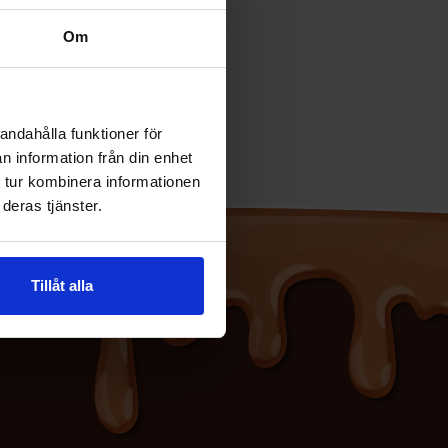
Om
andahålla funktioner för
n information från din enhet
 tur kombinera informationen
deras tjänster.
Tillåt alla