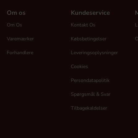
Om os
Kundeservice
M
Om Os
Kontakt Os
L
Varemærker
Købsbetingelser
O
Forhandlere
Leveringsoplysninger
Cookies
Persondatapolitik
Spørgsmål & Svar
Tilbagekaldelser