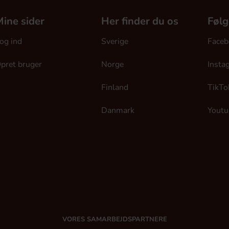
ine sider
Her finder du os
Følg
og ind
Sverige
Faceb
pret bruger
Norge
Insta
Finland
TikTo
Danmark
Youtu
VORES SAMARBEJDSPARTNERE