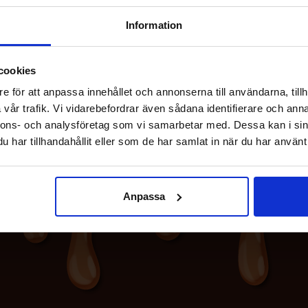
Information
cookies
e för att anpassa innehållet och annonserna till användarna, tillh
vår trafik. Vi vidarebefordrar även sådana identifierare och anna
nnons- och analysföretag som vi samarbetar med. Dessa kan i sin
har tillhandahållit eller som de har samlat in när du har använt 
Anpassa