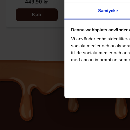
449.90 kr
Samtycke
Køb
Denna webbplats använder 
Vi använder enhetsidentifierar
sociala medier och analysera 
till de sociala medier och a
med annan information som du 