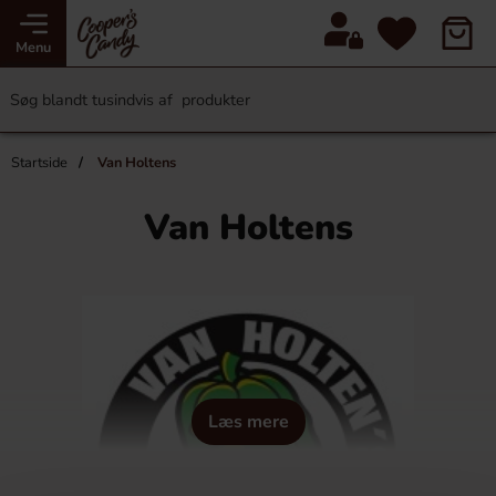
Menu
Startside
Van Holtens
Van Holtens
Læs mere