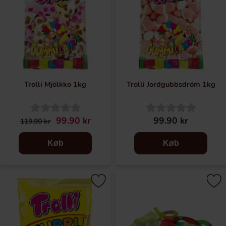
Trolli Mjölkko 1kg
Trolli Jordgubbsdröm 1kg
99.90 kr
99.90 kr
119.90 kr
Køb
Køb