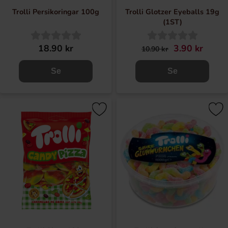
Trolli Persikoringar 100g
Trolli Glotzer Eyeballs 19g
(1ST)
18.90 kr
3.90 kr
10.90 kr
Se
Se