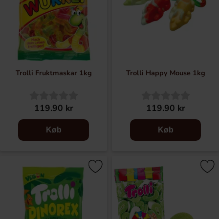
Trolli Fruktmaskar 1kg
Trolli Happy Mouse 1kg
119.90 kr
119.90 kr
Køb
Køb