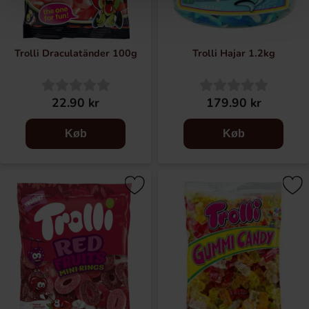
Trolli Draculatänder 100g
Trolli Hajar 1.2kg
22.90 kr
179.90 kr
Køb
Køb