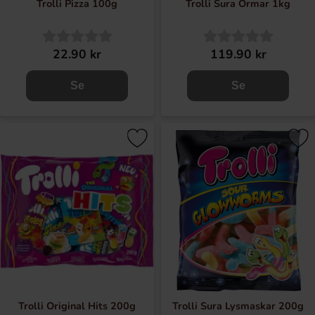
Trolli Pizza 100g
Trolli Sura Ormar 1kg
22.90 kr
119.90 kr
Se
Se
Trolli Original Hits 200g
Trolli Sura Lysmaskar 200g