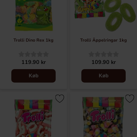
Trolli Dino Rex 1kg
Trolli Äppelringar 1kg
119.90 kr
109.90 kr
Køb
Køb