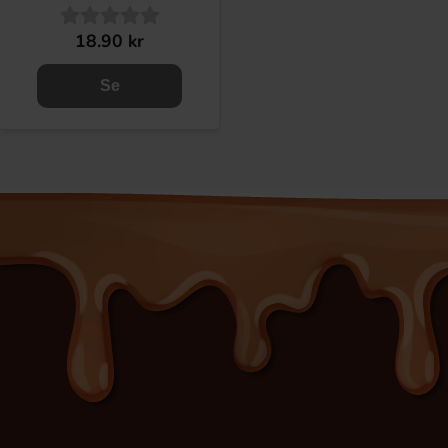
18.90 kr
Se