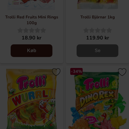
Trolli Red Fruits Mini Rings
Trolli Björnar 1kg
100g
18.90 kr
119.90 kr
Køb
Se
-34%