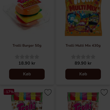
Trolli Burger 50g
Trolli Multi Mix 430g
18.90 kr
89.90 kr
Køb
Køb
-17%