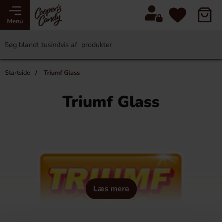
Menu
Startside
Triumf Glass
Triumf Glass
Læs mere