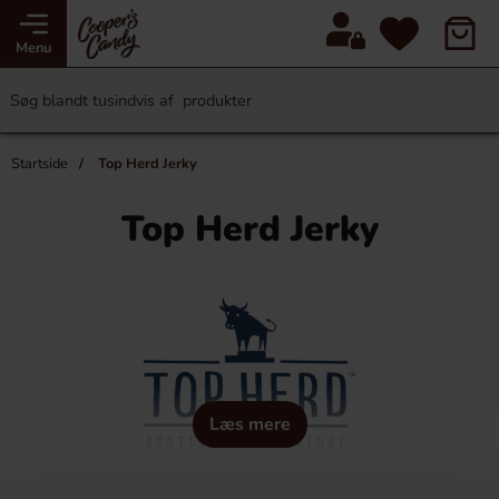
Menu
Startside
Top Herd Jerky
Top Herd Jerky
Læs mere