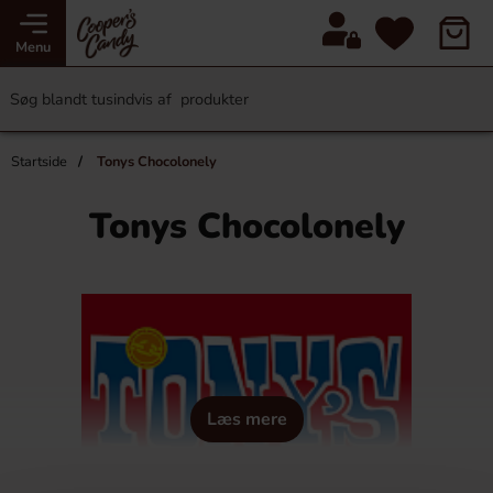
Menu
Startside
Tonys Chocolonely
Tonys Chocolonely
Læs mere