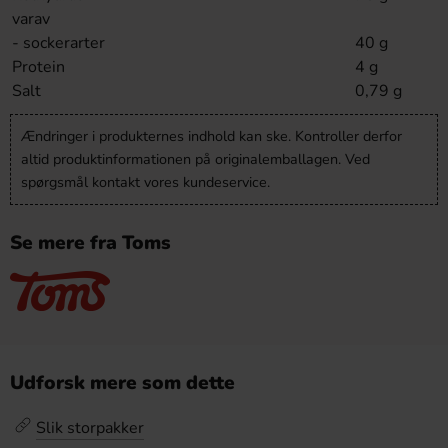
varav
- sockerarter
40 g
Protein
4 g
Salt
0,79 g
Ændringer i produkternes indhold kan ske. Kontroller derfor
altid produktinformationen på originalemballagen. Ved
spørgsmål kontakt vores kundeservice.
Se mere fra Toms
Udforsk mere som dette
Slik storpakker