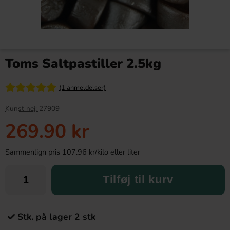
Toms Saltpastiller 2.5kg
(1 anmeldelser)
Kunst nej:
27909
269.90 kr
Sammenlign pris 107.96 kr/kilo eller liter
Tilføj til kurv
Stk. på lager 2 stk