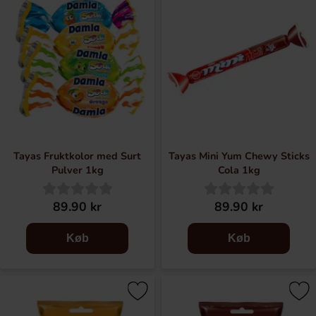
Tayas Fruktkolor med Surt
Tayas Mini Yum Chewy Sticks
Pulver 1kg
Cola 1kg
89.90 kr
89.90 kr
Køb
Køb