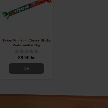
Tayas Mini Yum Chewy Sticks
Watermelon 1kg
89.90 kr
Se