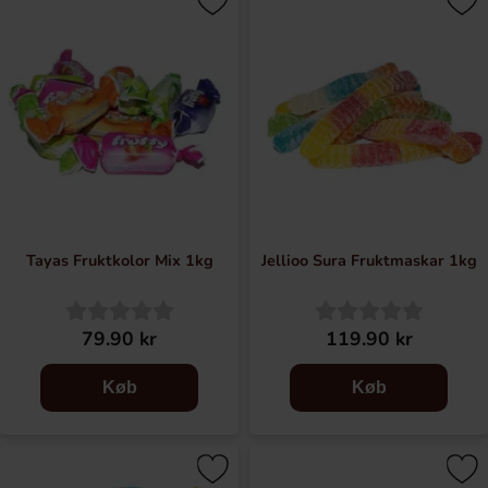
Tayas Fruktkolor Mix 1kg
Jellioo Sura Fruktmaskar 1kg
79.90 kr
119.90 kr
Køb
Køb