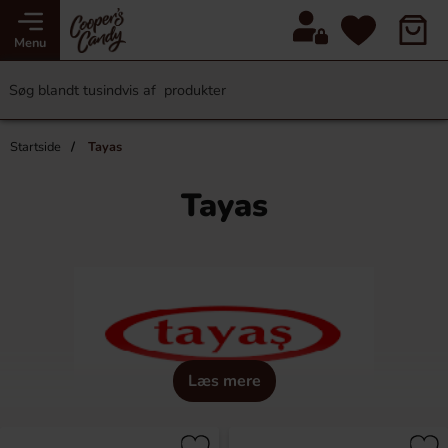
Menu
Startside
Tayas
Tayas
Læs mere