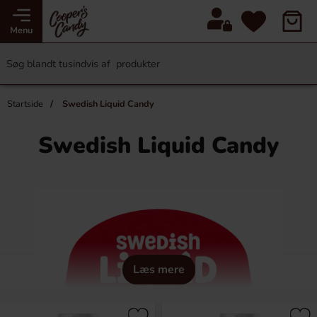
Menu
Startside
Swedish Liquid Candy
Swedish Liquid Candy
Læs mere