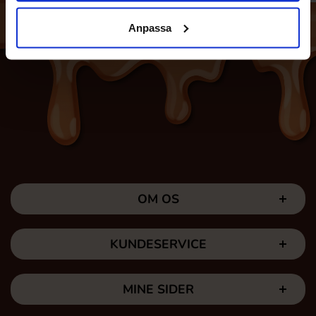
Anpassa
OM OS
KUNDESERVICE
MINE SIDER