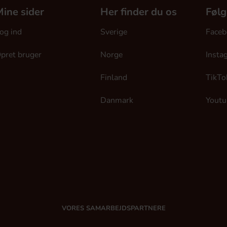
ine sider
Her finder du os
Følg
og ind
Sverige
Faceb
pret bruger
Norge
Insta
Finland
TikTo
Danmark
Youtu
VORES SAMARBEJDSPARTNERE