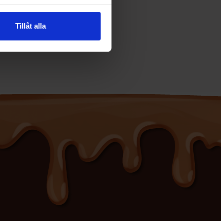
Tillåt alla