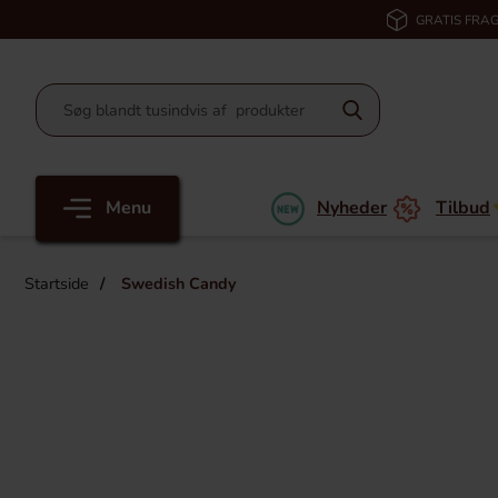
GRATIS FRAG
Menu
Nyheder
Tilbud
Startside
Swedish Candy