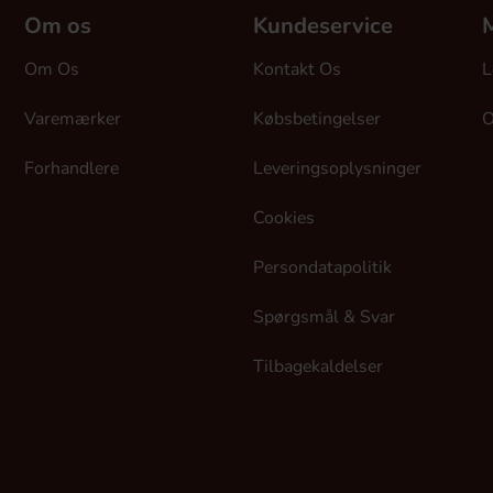
Om os
Kundeservice
M
Om Os
Kontakt Os
L
Varemærker
Købsbetingelser
O
Forhandlere
Leveringsoplysninger
Cookies
Persondatapolitik
Spørgsmål & Svar
Tilbagekaldelser