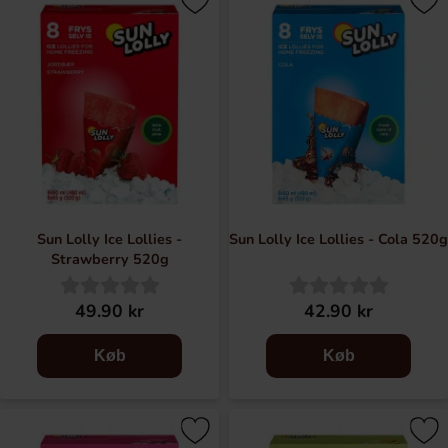
Sun Lolly Ice Lollies -
Sun Lolly Ice Lollies - Cola 520g
Strawberry 520g
49.90 kr
42.90 kr
Køb
Køb