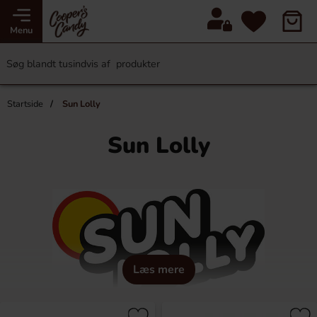
Menu
Startside
Sun Lolly
Sun Lolly
Læs mere