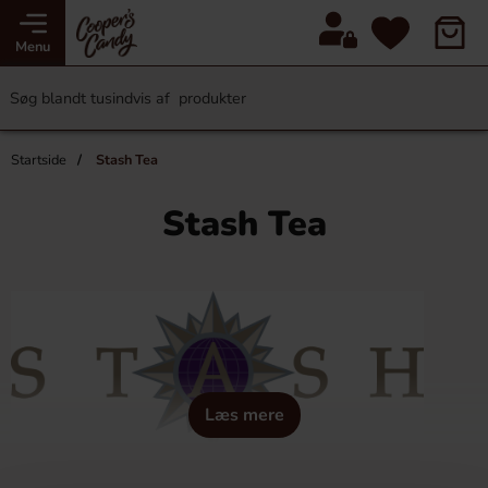
Menu
Startside
Stash Tea
Stash Tea
Læs mere