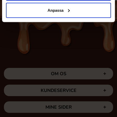
Anpassa
OM OS
KUNDESERVICE
MINE SIDER