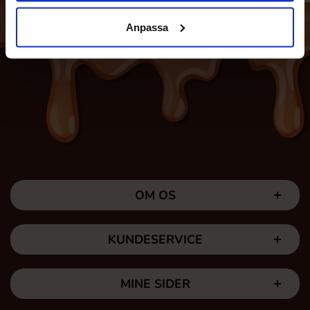
Anpassa
OM OS
KUNDESERVICE
MINE SIDER