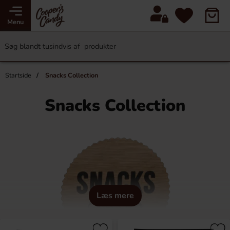
Menu
Startside
Snacks Collection
Snacks Collection
Læs mere