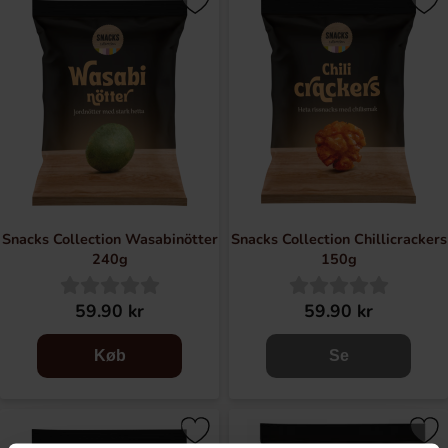
Snacks Collection Wasabinötter
Snacks Collection Chillicrackers
240g
150g
59.90 kr
59.90 kr
Køb
Se