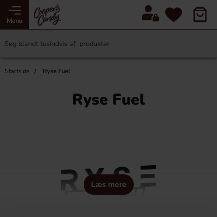
Menu
Startside
Ryse Fuel
Ryse Fuel
Læs mere