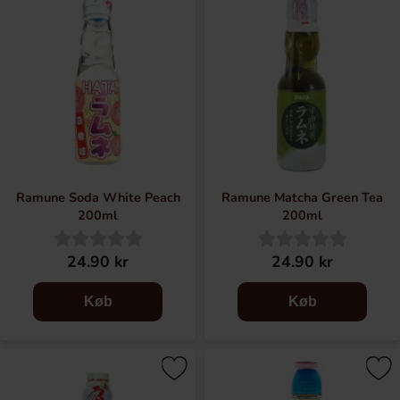
Ramune Soda White Peach
Ramune Matcha Green Tea
200ml
200ml
24.90 kr
24.90 kr
Køb
Køb