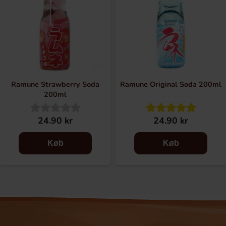
Ramune Strawberry Soda
Ramune Original Soda 200ml
200ml
24.90 kr
24.90 kr
Køb
Køb