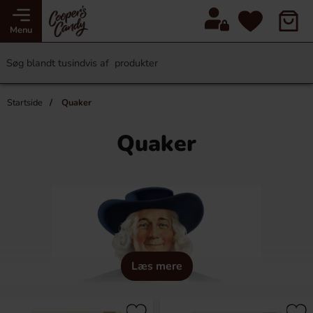
Menu
Startside
Quaker
Quaker
Læs mere