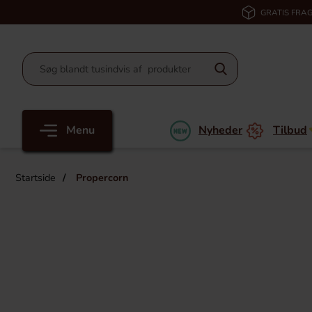
GRATIS FRAG
Menu
Nyheder
Tilbud
Startside
Propercorn