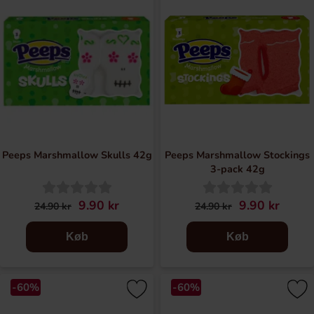
Peeps Marshmallow Skulls 42g
Peeps Marshmallow Stockings
3-pack 42g
9.90 kr
9.90 kr
24.90 kr
24.90 kr
Køb
Køb
-60%
-60%