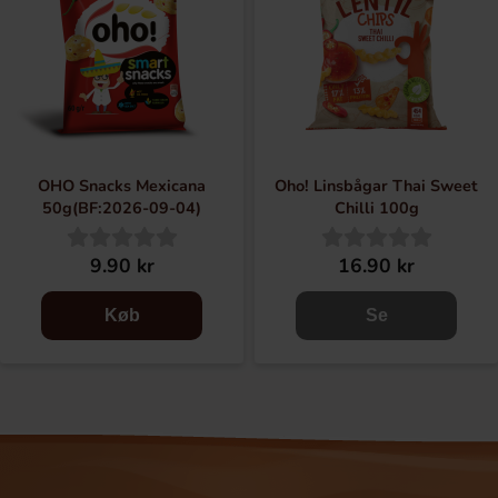
OHO Snacks Mexicana
Oho! Linsbågar Thai Sweet
50g(BF:2026-09-04)
Chilli 100g
9.90 kr
16.90 kr
Køb
Se