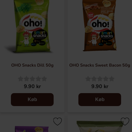
OHO Snacks Dill 50g
OHO Snacks Sweet Bacon 50g
9.90 kr
9.90 kr
Køb
Køb