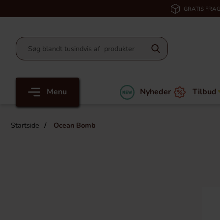
GRATIS FRAG
Menu
Nyheder
Tilbud
Startside
Ocean Bomb