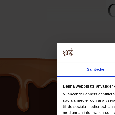
HTML-strukturen Ã¤ndras inte vid Ã
Samtycke
Denna webbplats använder 
Vi använder enhetsidentifierar
sociala medier och analysera 
till de sociala medier och a
med annan information som du 