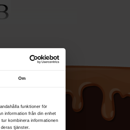
sÃ¤tta.
Om
andahålla funktioner för
n information från din enhet
 tur kombinera informationen
deras tjänster.