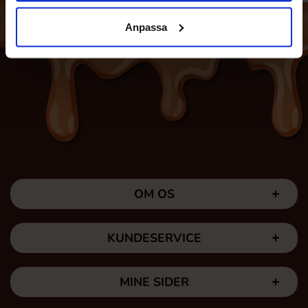
Anpassa
OM OS
KUNDESERVICE
MINE SIDER