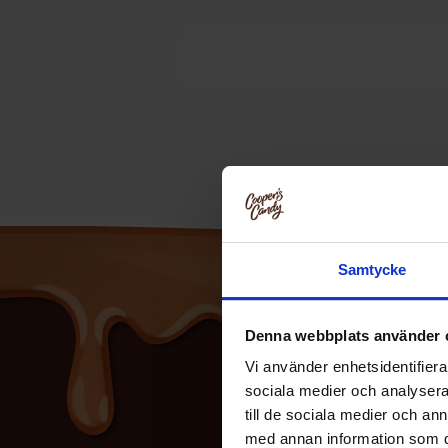
Samtycke
Denna webbplats använder 
Vi använder enhetsidentifierar
sociala medier och analysera 
till de sociala medier och a
med annan information som du 