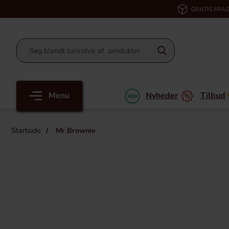
GRATIS FRAG
Menu
Nyheder
Tilbud
Startside
Mr.Brownie