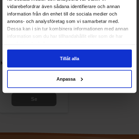
vidarebefordrar även sådana identifierare och annan
information från din enhet till de sociala medier och
annons- och analysföretag som vi samarbetar med.
Dessa kan i sin tur kombinera informationen med annan
information som du har tillhandahållit eller som de har
samlat in när du har använt deras tjänster.
Tillåt alla
Mino Zero Jordgubb Rabarber &
Citron 33cl
Anpassa
16.90 kr
Se