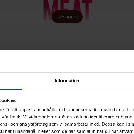
Læs mere
Information
cookies
e för att anpassa innehållet och annonserna till användarna, tillh
vår trafik. Vi vidarebefordrar även sådana identifierare och anna
nnons- och analysföretag som vi samarbetar med. Dessa kan i sin
har tillhandahållit eller som de har samlat in när du har använt 