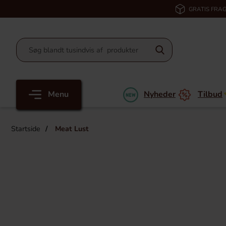
GRATIS FRAG
Menu
Nyheder
Tilbud
Startside
Meat Lust