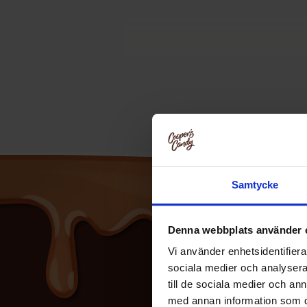
Samtycke
Denna webbplats använder 
Vi använder enhetsidentifierar
sociala medier och analysera 
till de sociala medier och a
med annan information som du 