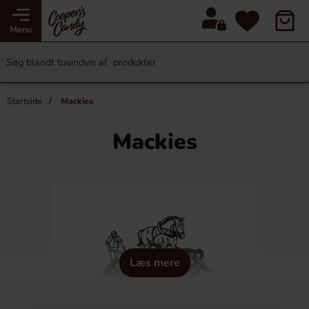
Menu
Startside
Mackies
Mackies
Læs mere