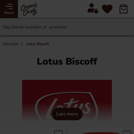
Menu
Startside
Lotus Biscoff
Lotus Biscoff
Læs mere