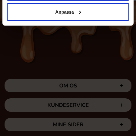
Anpassa
OM OS
KUNDESERVICE
MINE SIDER