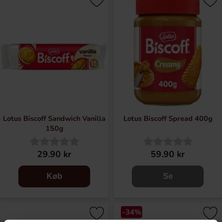
Lotus Biscoff Sandwich Vanilla
Lotus Biscoff Spread 400g
150g
29.90 kr
59.90 kr
Køb
Se
-34%