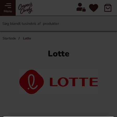
Menu
Startside
Lotte
Lotte