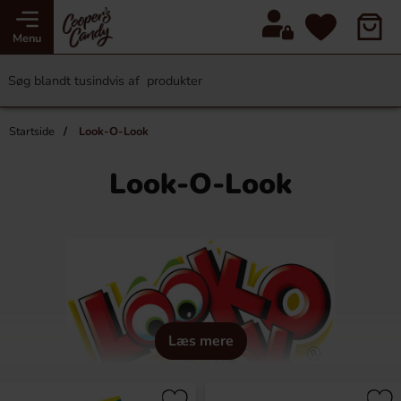
Menu
Startside
Look-O-Look
Look-O-Look
Læs mere