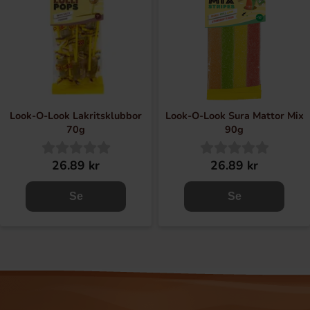
Look-O-Look Lakritsklubbor
Look-O-Look Sura Mattor Mix
70g
90g
26.89 kr
26.89 kr
Se
Se