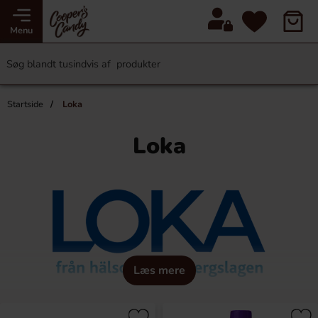
Menu
Startside
Loka
Loka
Læs mere