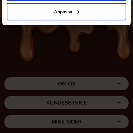
Anpassa
OM OS
KUNDESERVICE
MINE SIDER