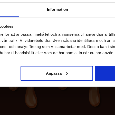
59.90 kr
59.90 kr
Information
Køb
Køb
cookies
e för att anpassa innehållet och annonserna till användarna, tillh
vår trafik. Vi vidarebefordrar även sådana identifierare och anna
nnons- och analysföretag som vi samarbetar med. Dessa kan i sin
har tillhandahållit eller som de har samlat in när du har använt 
Anpassa