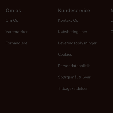
Om os
Kundeservice
M
Om Os
Kontakt Os
L
Varemærker
Købsbetingelser
O
Forhandlere
Leveringsoplysninger
Cookies
Persondatapolitik
Spørgsmål & Svar
Tilbagekaldelser