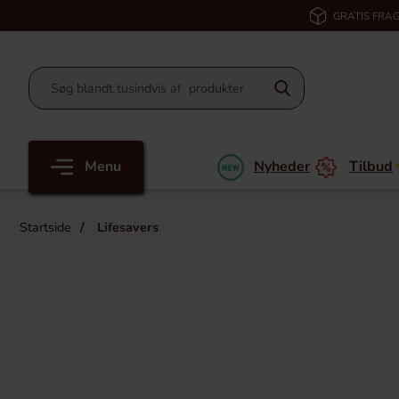
GRATIS FRAG
Menu
Nyheder
Tilbud
Startside
Lifesavers