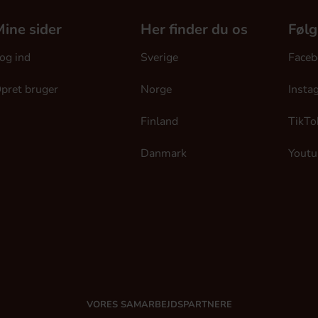
ine sider
Her finder du os
Følg
og ind
Sverige
Faceb
pret bruger
Norge
Insta
Finland
TikTo
Danmark
Youtu
VORES SAMARBEJDSPARTNERE