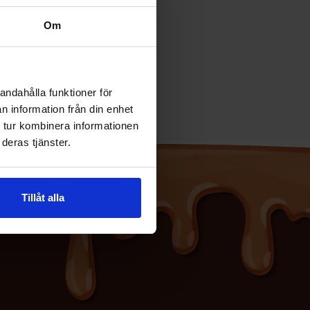
69.90 kr
Om
Se
andahålla funktioner för
n information från din enhet
 tur kombinera informationen
deras tjänster.
Tillåt alla