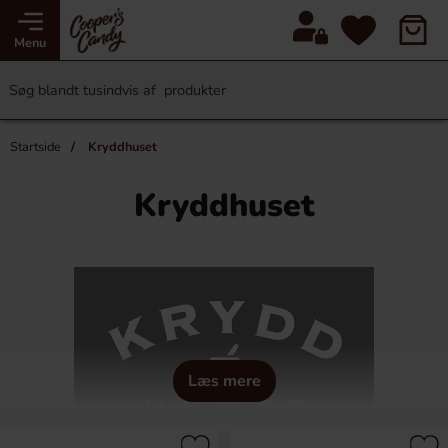
Menu
Startside
Kryddhuset
Kryddhuset
Læs mere