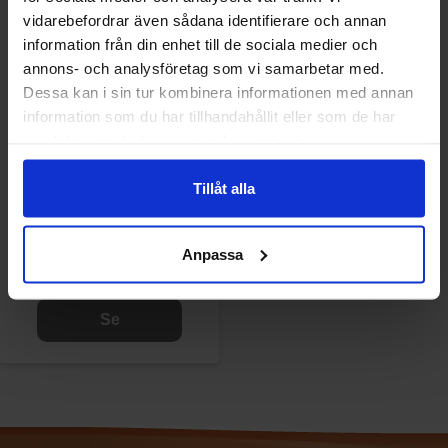
vidarebefordrar även sådana identifierare och annan
information från din enhet till de sociala medier och
annons- och analysföretag som vi samarbetar med.
Dessa kan i sin tur kombinera informationen med annan
information som du har tillhandahållit eller som de har
samlat in när du har använt deras tjänster.
Tillåt alla
Kryddhuset Popcornkrydda
Smör 25g
Anpassa
12.90 kr
Se