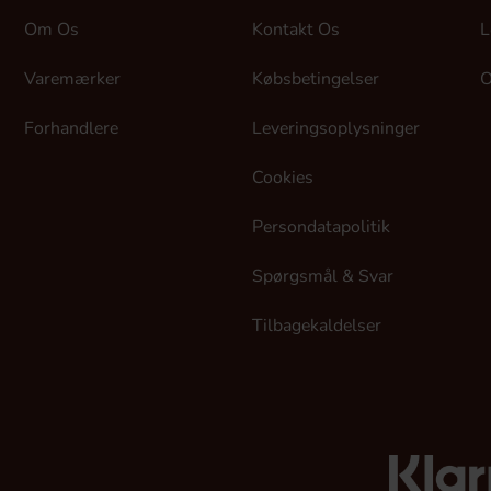
Om Os
Kontakt Os
L
Varemærker
Købsbetingelser
O
Forhandlere
Leveringsoplysninger
Cookies
Persondatapolitik
Spørgsmål & Svar
Tilbagekaldelser