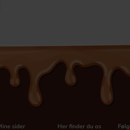
ine sider
Her finder du os
Følg