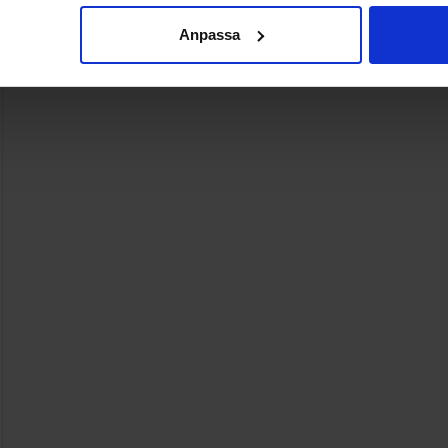
Se
Se
Anpassa