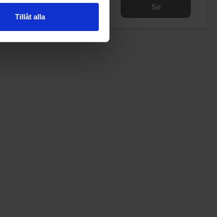
Se
Se
Tillåt alla