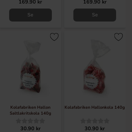
169.90 kr
169.90 kr
Se
Se
Kolafabriken Hallon
Kolafabriken Hallonkola 140g
Saltlakritskola 140g
30.90 kr
30.90 kr