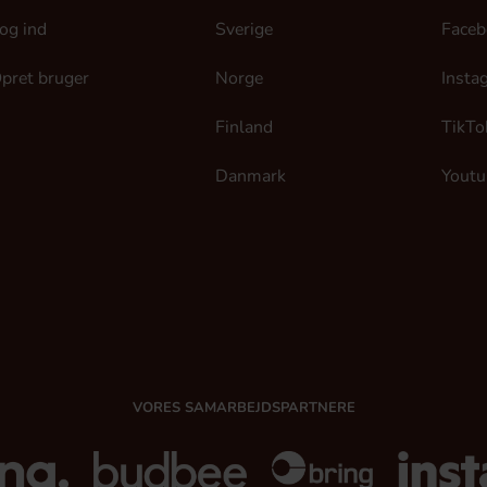
og ind
Sverige
Faceb
pret bruger
Norge
Insta
Finland
TikTo
Danmark
Youtu
VORES SAMARBEJDSPARTNERE