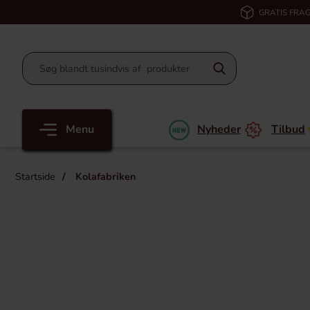
GRATIS FRAG
Menu
Nyheder
Tilbud
Startside
Kolafabriken