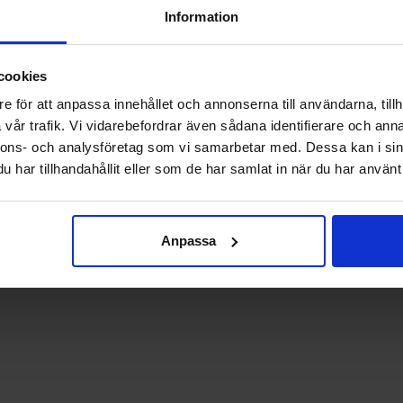
Information
Køb
Se
cookies
e för att anpassa innehållet och annonserna till användarna, tillh
vår trafik. Vi vidarebefordrar även sådana identifierare och anna
nnons- och analysföretag som vi samarbetar med. Dessa kan i sin
har tillhandahållit eller som de har samlat in när du har använt 
Anpassa