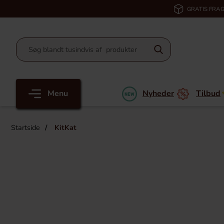
GRATIS FRAG
Menu
Nyheder
Tilbud
Startside
KitKat