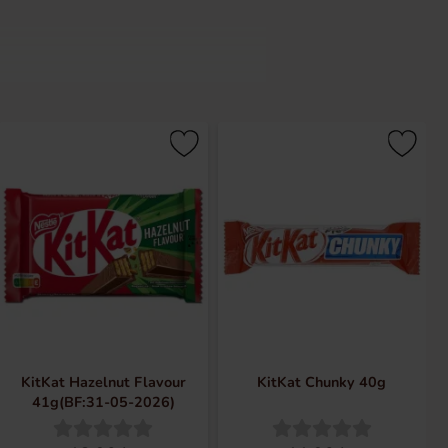
KitKat Hazelnut Flavour
KitKat Chunky 40g
41g(BF:31-05-2026)