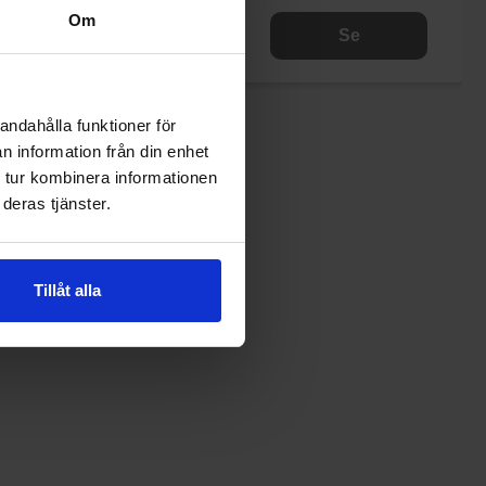
Om
Se
Se
andahålla funktioner för
n information från din enhet
 tur kombinera informationen
deras tjänster.
Tillåt alla